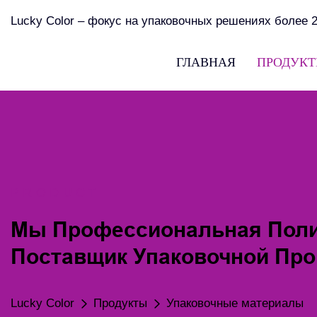
Lucky Color – фокус на упаковочных решениях более 2
ГЛАВНАЯ
ПРОДУК
PRODUCT
Мы Профессиональная Пол
Поставщик Упаковочной Пр
Lucky Color
Продукты
Упаковочные материалы