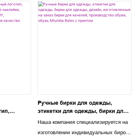
Ручные бирки для одежды,
тип,
этикетки для одежды, бирки для
тка,
одежды, дизайн, изготовленные
Наша компания специализируется на
на заказ бирки для качелей,
изготовлении индивидуальных бирок
умага для
производство обуви, обувь