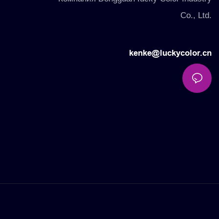
Co., Ltd.
kenke@luckycolor.cn