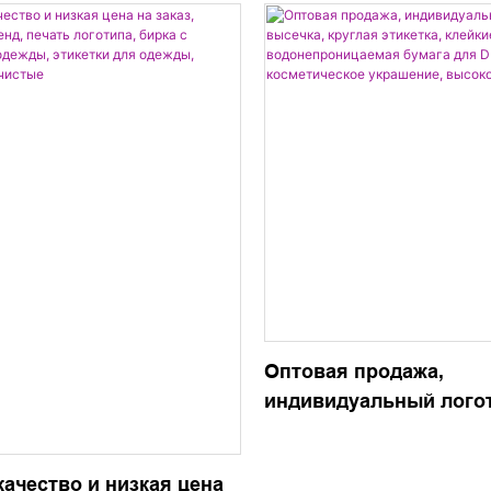
Оптовая продажа,
индивидуальный лого
высечка, круглая этике
клейкие наклейки,
ачество и низкая цена
водонепроницаемая б