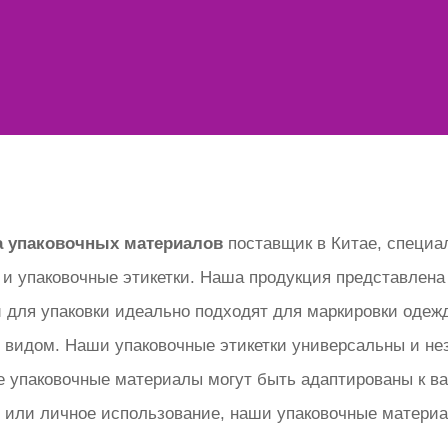
а упаковочных материалов
поставщик в Китае, специ
и упаковочные этикетки. Наша продукция представлена ​
для упаковки идеально подходят для маркировки одежд
видом. Наши упаковочные этикетки универсальны и нез
 упаковочные материалы могут быть адаптированы к ва
ое или личное использование, наши упаковочные матер