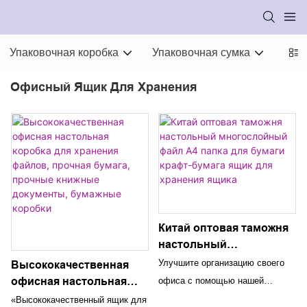
Упаковочная коробка
Упаковочная сумка
Упа
Офисный Ящик Для Хранения
Китай оптовая таможня
настольный
многослойный файл A4
Улучшите организацию своего
Высококачественная
папка для бумаги крафт-
офисная настольная
офиса с помощью нашей
бумага ящик для
коробка для хранения
специальной многослойной
«Высококачественный ящик для