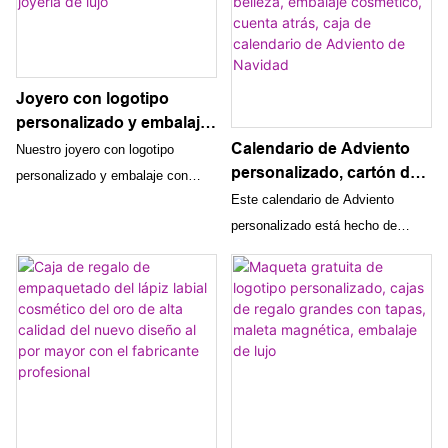
magnético y las asas de cuero
personalizadas o regálalas a tus
hacen que estas cajas sean
seres queridos para vivir una
elegantes y funcionales para
experiencia verdaderamente
cualquier celebración especial.
especial y elegante.
Joyero con logotipo
personalizado y embalaje
con cajón para estuches
Calendario de Adviento
Nuestro joyero con logotipo
de joyería de lujo
personalizado, cartón de
personalizado y embalaje con
lujo vacío, regalo de
Este calendario de Adviento
cajones ofrece una forma lujosa y
papel, belleza, embalaje
personalizado está hecho de
elegante de almacenar y exhibir
cosmético, cuenta atrás,
lujoso papel cartón y está
sus preciosas piezas de joyería.
caja de calendario de
diseñado como el envoltorio de
El diseño de alta calidad y el
Adviento de Navidad
regalo perfecto para productos de
logotipo personalizable lo
belleza y cosméticos. Con una
convierten en un complemento
cuenta atrás para Navidad, esta
perfecto para cualquier colección
caja con calendario de Adviento
de joyería de lujo.
añade un toque de lujo y emoción
a la temporada navideña.