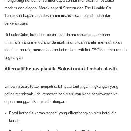
mengurangi konsumsi sumber daya sambil menawarkan estetika
modern dan elegan. Merek seperti Sheeyn dan The Humble Co.
Tunjukkan bagaimana desain minimalis bisa menjadi indah dan
berkelanjutan.
Di LuckyColor, kami berspesialisasi dalam solusi pengemasan
minimalis yang mengurangi dampak lingkungan sambil meningkatkan
identitas merek, memanfaatkan bahan bersertifikat FSC dan tinta ramah
lingkungan.
Alternatif bebas plastik: Solusi untuk limbah plastik
Limbah plastik tetap menjadi salah satu tantangan lingkungan yang
paling mendesak. Ide kemasan berkelanjutan yang berwawasan ke
depan menggantikan plastik dengan:
Botol berbasis kertas seperti yang dikembangkan oleh botol air
kertas