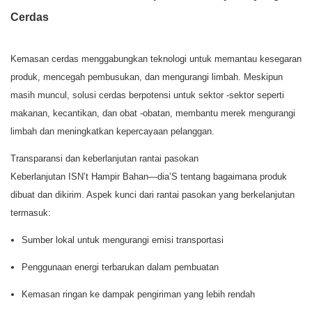
Cerdas
Kemasan cerdas menggabungkan teknologi untuk memantau kesegaran
produk, mencegah pembusukan, dan mengurangi limbah. Meskipun
masih muncul, solusi cerdas berpotensi untuk sektor -sektor seperti
makanan, kecantikan, dan obat -obatan, membantu merek mengurangi
limbah dan meningkatkan kepercayaan pelanggan.
Transparansi dan keberlanjutan rantai pasokan
Keberlanjutan ISN’t Hampir Bahan—dia’S tentang bagaimana produk
dibuat dan dikirim. Aspek kunci dari rantai pasokan yang berkelanjutan
termasuk:
Sumber lokal untuk mengurangi emisi transportasi
Penggunaan energi terbarukan dalam pembuatan
Kemasan ringan ke dampak pengiriman yang lebih rendah