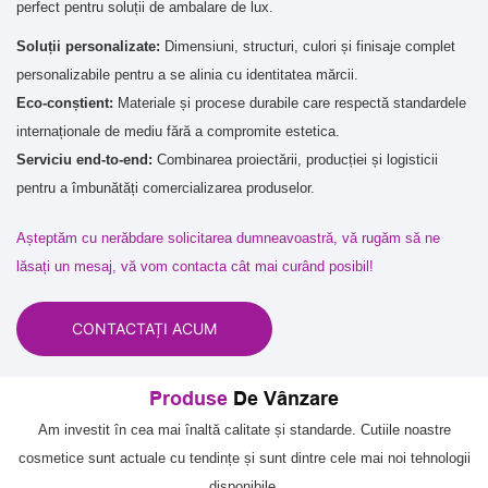
perfect pentru soluții de ambalare de lux.
Soluții personalizate:
Dimensiuni, structuri, culori și finisaje complet
personalizabile pentru a se alinia cu identitatea mărcii.
Eco-conștient:
Materiale și procese durabile care respectă standardele
internaționale de mediu fără a compromite estetica.
Serviciu end-to-end:
Combinarea proiectării, producției și logisticii
pentru a îmbunătăți comercializarea produselor.
Așteptăm cu nerăbdare solicitarea dumneavoastră, vă rugăm să ne
lăsați un mesaj, vă vom contacta cât mai curând posibil!
CONTACTAȚI ACUM
Produse
De Vânzare
Am investit în cea mai înaltă calitate și standarde. Cutiile noastre
cosmetice sunt actuale cu tendințe și sunt dintre cele mai noi tehnologii
disponibile.