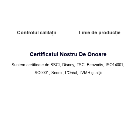
Controlul calității
Linie de producție
Certificatul Nostru De Onoare
Suntem certificate de BSCI, Disney, FSC, Ecovadis, ISO14001,
ISO9001, Sedex, L'Oréal, LVMH și alții.