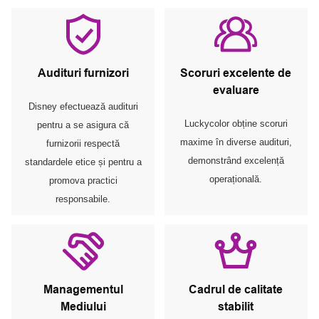
Audituri furnizori
Scoruri excelente de
evaluare
Disney efectuează audituri
Luckycolor obține scoruri
pentru a se asigura că
maxime în diverse audituri,
furnizorii respectă
demonstrând excelență
standardele etice și pentru a
operațională.
promova practici
responsabile.
Managementul
Cadrul de calitate
Mediului
stabilit