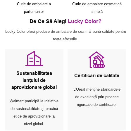
Cutie de ambalare a
Cutie de ambalare cosmetică
parfumurilor
simplă
De Ce Să Alegi
Lucky Color?
Lucky Color oferă produse de ambalare de cea mai bună calitate pentru
toate afacerile.
Sustenabilitatea
Certificări de calitate
lanțului de
aprovizionare global
L'Oréal menține standardele
de excelență prin procese
Walmart participă la inițiative
riguroase de certificare.
de sustenabilitate și practici
etice de aprovizionare la
nivel global.