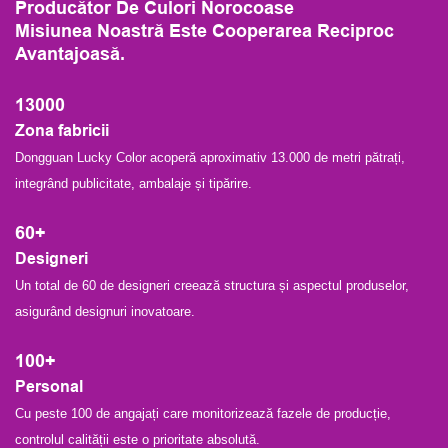
Producător De Culori Norocoase
Misiunea Noastră Este Cooperarea Reciproc
Avantajoasă.
13000
Zona fabricii
Dongguan Lucky Color acoperă aproximativ 13.000 de metri pătrați,
integrând publicitate, ambalaje și tipărire.
60+
Designeri
Un total de 60 de designeri creează structura și aspectul produselor,
asigurând designuri inovatoare.
100+
Personal
Cu peste 100 de angajați care monitorizează fazele de producție,
controlul calității este o prioritate absolută.