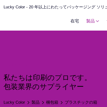
Lucky Color - 20 年以上にわたってパッケージング 
在宅
製品
PRODUCT
私たちは印刷のプロです。
包装業界のサプライヤー
Lucky Color
製品
梱包箱
プラスチックの箱