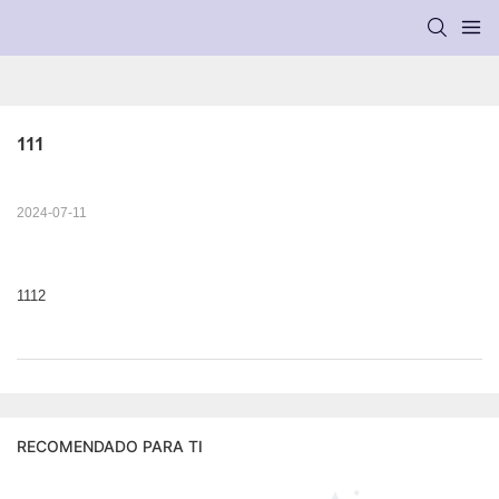
111
2024-07-11
1112
RECOMENDADO PARA TI