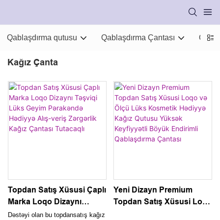
Qablaşdırma qutusu
Qablaşdırma Çantası
Qabla
Kağız Çanta
Topdan Satış Xüsusi Çaplı
Yeni Dizayn Premium
Marka Loqo Dizaynı
Topdan Satış Xüsusi Loqo
Təşviqi Lüks Geyim
və Ölçü Lüks Kosmetik
Dəstəyi olan bu topdansatış kağız