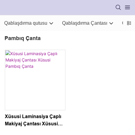
Qablaşdırma qutusu
Qablaşdırma Çantası
Qabla
Pambıq Çanta
Xüsusi Laminasiya Çaplı
Makiyaj Çantası Xüsusi
Pambıq Çanta