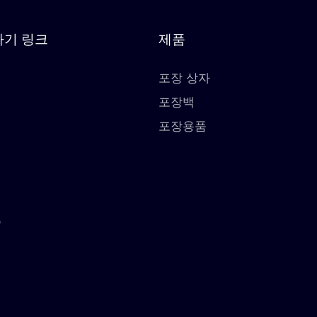
가기 링크
제품
포장 상자
포장백
스
포장용품
션
O