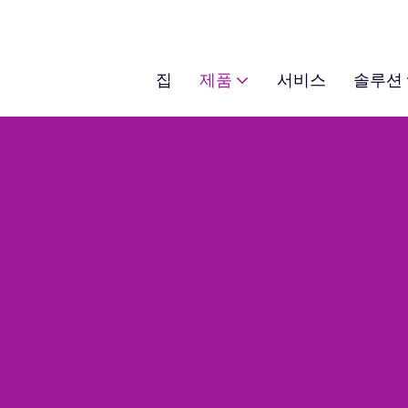
집
제품
서비스
솔루션