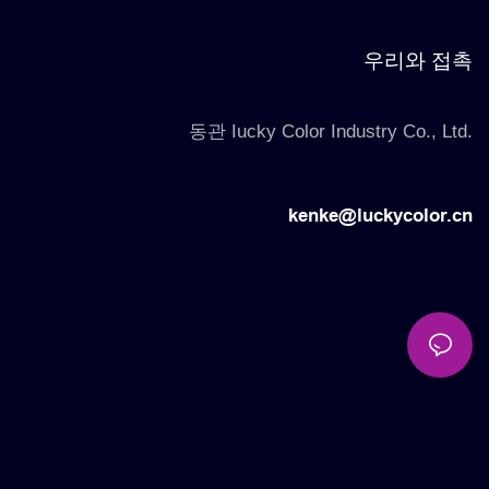
우리와 접촉
동관 Iucky Color Industry Co., Ltd.
kenke@luckycolor.cn