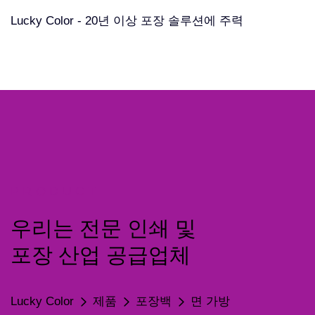
Lucky Color - 20년 이상 포장 솔루션에 주력
PRODUCT
우리는 전문 인쇄 및
포장 산업 공급업체
Lucky Color
제품
포장백
면 가방