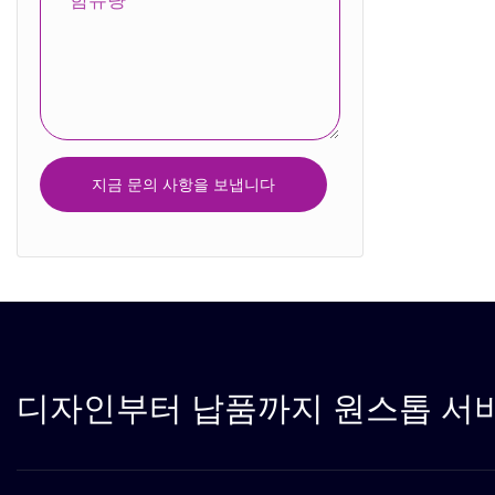
함유량
달력 상자
플라스틱 상자
지금 문의 사항을 보냅니다
디자인부터 납품까지 원스톱 서