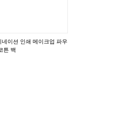
미네이션 인쇄 메이크업 파우
코튼 백