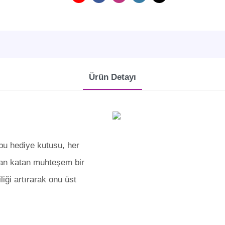
Ürün Detayı
bu hediye kutusu, her
an katan muhteşem bir
iği artırarak onu üst