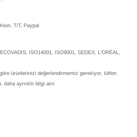
nion, T/T, Paypal
 ECOVADIS, ISO14001, ISO9001, SEDEX, L'ORÉAL,
göre ürünlerinizi değerlendirmemiz gerekiyor, lütfen
, daha ayrıntılı bilgi alın