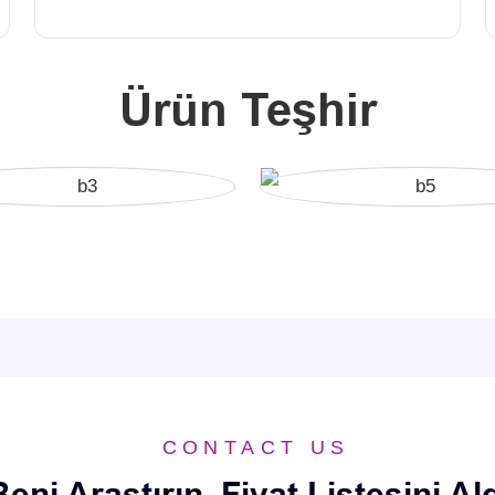
Ürün Teşhir
CONTACT US
eni Araştırın, Fiyat Listesini Al