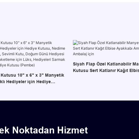
Siyah Flap Özel Katlanabilir M
Kutusu Sert Katlanır Kağıt Elb
Kutusu 10" x 6" x 3" Manyetik
Ambalaj Kutuları Ambalaj için
lı Hediyeler için Hediye
e Hediyeleri Kutusu, Sevimli
ünü Hediyesi kutusu, Hediye
 Lüks, Hediyeleri Sarmak için
ye Kutusu (Pembe)
Tek Noktadan Hizmet