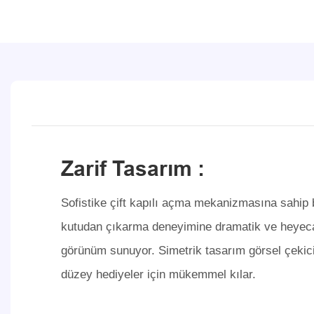
Zarif Tasarım
:
Sofistike çift kapılı açma mekanizmasına sahip 
kutudan çıkarma deneyimine dramatik ve heyec
görünüm sunuyor. Simetrik tasarım görsel çekicil
düzey hediyeler için mükemmel kılar.