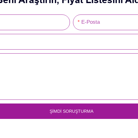
E-Posta
ŞIMDI SORUŞTURMA