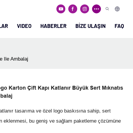
LAR
VIDEO
HABERLER
BIZE ULAŞIN
FAQ
e Ile Ambalaj
go Karton Çift Kapı Katlanır Büyük Sert Mıknatıs
balaj
katlanır tasarıma ve özel logo baskısına sahip, sert
ridin eklenmesi, bu geniş ve sağlam paketleme çözümüne