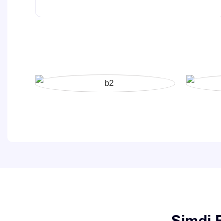
Şimdi B