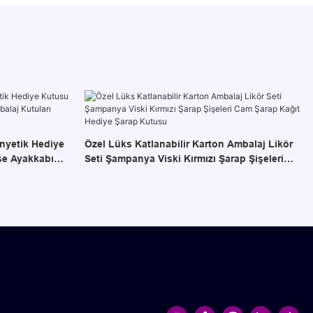
anyetik Hediye
Özel Lüks Katlanabilir Karton Ambalaj Likör
ise Ayakkabı
Seti Şampanya Viski Kırmızı Şarap Şişeleri
Cam Şarap Kağıt Hediye Şarap Kutusu