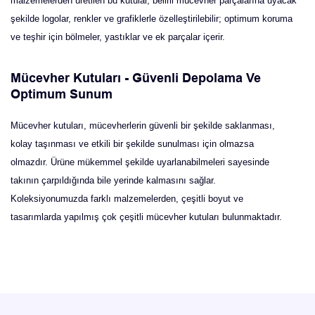
malzemelerden üretilen bu kutular, belirli mücevher parçalarına uyacak
şekilde logolar, renkler ve grafiklerle özelleştirilebilir; optimum koruma
ve teşhir için bölmeler, yastıklar ve ek parçalar içerir.
Mücevher Kutuları - Güvenli Depolama Ve
Optimum Sunum
Mücevher kutuları, mücevherlerin güvenli bir şekilde saklanması,
kolay taşınması ve etkili bir şekilde sunulması için olmazsa
olmazdır. Ürüne mükemmel şekilde uyarlanabilmeleri sayesinde
takının çarpıldığında bile yerinde kalmasını sağlar.
Koleksiyonumuzda farklı malzemelerden, çeşitli boyut ve
tasarımlarda yapılmış çok çeşitli mücevher kutuları bulunmaktadır.