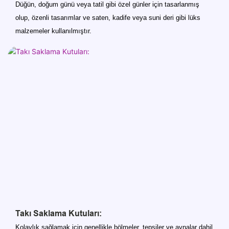
Düğün, doğum günü veya tatil gibi özel günler için tasarlanmış
olup, özenli tasarımlar ve saten, kadife veya suni deri gibi lüks
malzemeler kullanılmıştır.
Takı Saklama Kutuları:
Kolaylık sağlamak için genellikle bölmeler, tepsiler ve aynalar dahil