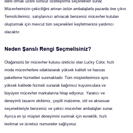
dahil olmak üzere sonsuz özelleştirme seçenekleri sunar.
Mücevherinizin çekiciliğini artıran üstün ambalajlarla pazarda öne çıkın.
Temsilcilerimiz, satışlarınızı artıracak benzersiz mücevher kutuları
oluşturmak için mevcut tüm seçenekleri keşfetmenize yardımcı
olacaktır.
Neden Şanslı Rengi Seçmelisiniz?
Olağanüstü bir mücevher kutusu üreticisi olan Lucky Color, hızlı
moda mücevherlere odaklanarak yüksek kaliteli ve hassas
paketleme hizmetleri sunmaktadır. Tüm müşterilerimize aynı
yüksek kalitede hizmeti sunarak bağımsız kuyumculara ve
büyüyen mücevher markalarına hitap ediyoruz. Yaratıcı ve
deneyimli tasarım ekibimiz, çeşitli malzeme, stil ve aksesuar
seçenekleriyle benzersiz ve çekici mücevher ambalajları sunar.
Ayrıca en iyi müşteri deneyimini sunmak için esneklik, hızlı
teslimat ve ücretsiz numuneler sağlıyoruz.