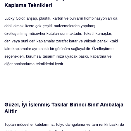
Kaplama Teknikleri
Lucky Color, ahşap, plastik, karton ve bunların kombinasyonları da
dahil olmak üzere çok çeşitli malzemelerden yapılmış
özelleştirilmiş mücevher kutuları sunmaktadır. Tekstil kumaşlar,
deri veya suni deri kaplamalar zarafet katar ve yüksek parlaklıktaki
lake kaplamalar ayrıcalıklı bir görünüm sağlayabilir. Özelleştirme
seçenekleri, kurumsal tasarımınıza uyacak baskı, kabartma ve
diğer sonlandırma tekniklerini içerir.
Güzel, İyi İşlenmiş Takılar Birinci Sınıf Ambalaja
Aittir
Toptan mücevher kutularımız, folyo damgalama ve tam renkli baskı da