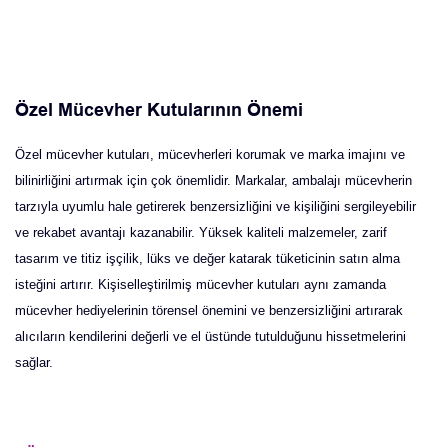
Özel Mücevher Kutularının Önemi
Özel mücevher kutuları, mücevherleri korumak ve marka imajını ve
bilinirliğini artırmak için çok önemlidir. Markalar, ambalajı mücevherin
tarzıyla uyumlu hale getirerek benzersizliğini ve kişiliğini sergileyebilir
ve rekabet avantajı kazanabilir. Yüksek kaliteli malzemeler, zarif
tasarım ve titiz işçilik, lüks ve değer katarak tüketicinin satın alma
isteğini artırır. Kişiselleştirilmiş mücevher kutuları aynı zamanda
mücevher hediyelerinin törensel önemini ve benzersizliğini artırarak
alıcıların kendilerini değerli ve el üstünde tutulduğunu hissetmelerini
sağlar.