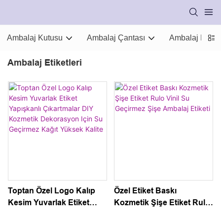
Ambalaj Kutusu
Ambalaj Çantası
Ambalaj Malze
Ambalaj Etiketleri
Toptan Özel Logo Kalıp
Özel Etiket Baskı
Kesim Yuvarlak Etiket
Kozmetik Şişe Etiket Rulo
Yapışkanlı Çıkartmalar DIY
Vinil Su Geçirmez Şişe