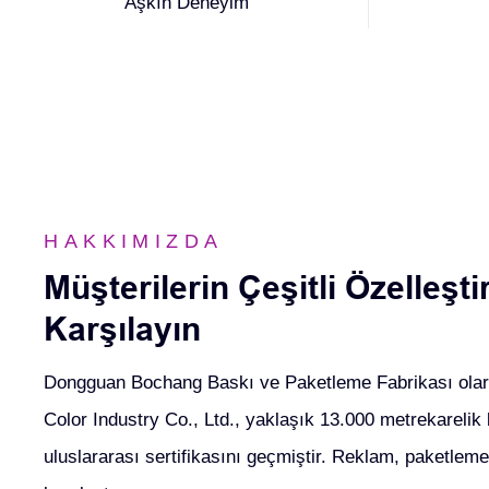
Aşkın Deneyim
HAKKIMIZDA
Müşterilerin Çeşitli Özelleşti
Karşılayın
Dongguan Bochang Baskı ve Paketleme Fabrikası olar
Color Industry Co., Ltd., yaklaşık 13.000 metrekarelik
uluslararası sertifikasını geçmiştir. Reklam, paketlem