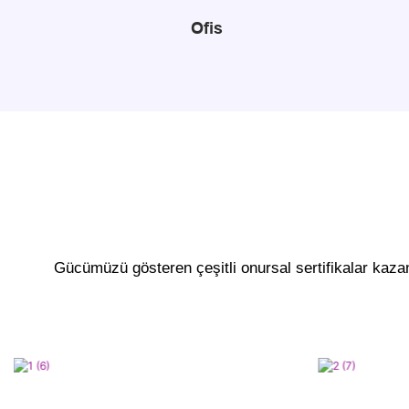
Ofis
Gücümüzü gösteren çeşitli onursal sertifikalar kaza