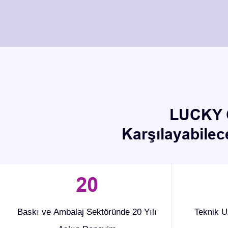
LUCKY C
Karşılayabilec
20
Baskı ve Ambalaj Sektöründe 20 Yılı
Teknik U