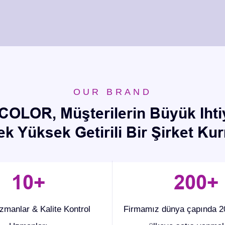
OUR BRAND
OLOR, Müşterilerin Büyük Ihtiy
ek Yüksek Getirili Bir Şirket Ku
10
+
200
+
zmanlar & Kalite Kontrol
Firmamız dünya çapında 20