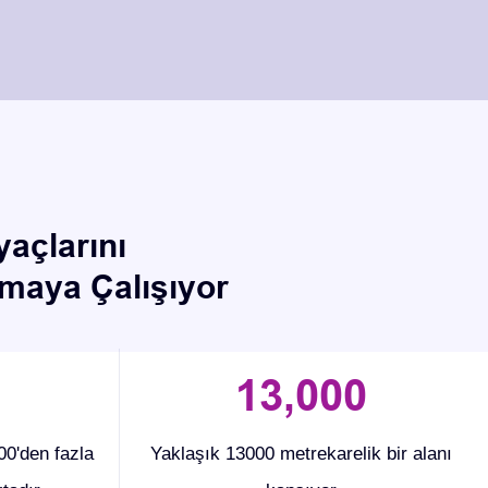
açlarını
rmaya Çalışıyor
13
,00
0
0'den fazla
Yaklaşık 13000 metrekarelik bir alanı