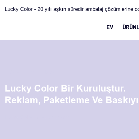
Lucky Color - 20 yılı aşkın süredir ambalaj çözümlerine o
EV
ÜRÜN
HAKKIMIZDA
Lucky Color Bir Kuruluştur.
Reklam, Paketleme Ve Baskıyı
Lucky Color
Hakkımızda