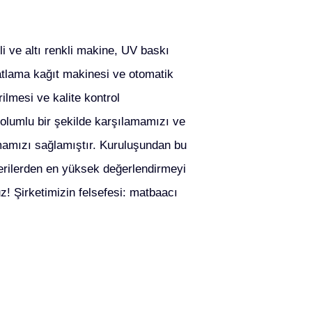
i ve altı renkli makine, UV baskı
atlama kağıt makinesi ve otomatik
rilmesi ve kalite kontrol
i olumlu bir şekilde karşılamamızı ve
rmamızı sağlamıştır. Kuruluşundan bu
erilerden en yüksek değerlendirmeyi
z! Şirketimizin felsefesi: matbaacı