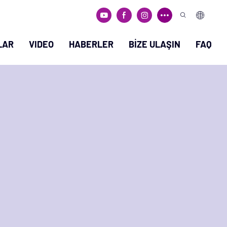
LAR
VIDEO
HABERLER
BIZE ULAŞIN
FAQ