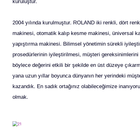
kuruluştur.
2004 yılında kurulmuştur. ROLAND iki renkli, dört renkl
makinesi, otomatik kalıp kesme makinesi, üniversal k
yapıştırma makinesi. Bilimsel yönetimin sürekli iyileşti
prosedürlerinin iyileştirilmesi, müşteri gereksinimlerin
böylece değerini etkili bir şekilde en üst düzeye çıka
yana uzun yıllar boyunca dünyanın her yerindeki müşt
kazandık. En sadık ortağınız olabileceğimize inanıyoru
olmak.