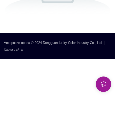
Авторские права © 2024 Dongguan Iucky Color Industry Co., Ltd. |
Карта сайта