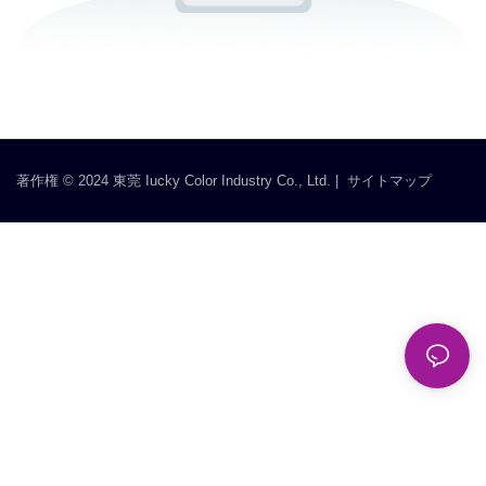
著作権 © 2024 東莞 Iucky Color Industry Co., Ltd. |
サイトマップ