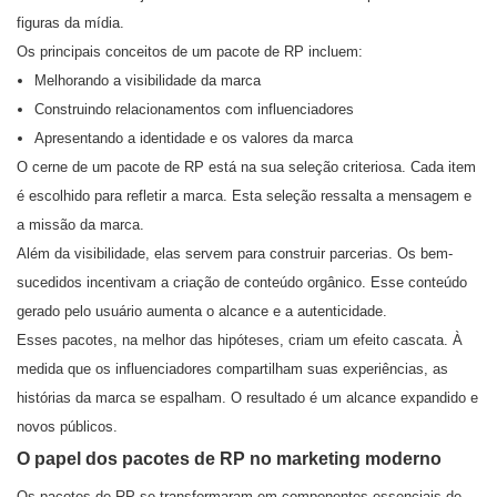
figuras da mídia.
Os principais conceitos de um pacote de RP incluem:
Melhorando a visibilidade da marca
Construindo relacionamentos com influenciadores
Apresentando a identidade e os valores da marca
O cerne de um pacote de RP está na sua seleção criteriosa. Cada item
é escolhido para refletir a marca. Esta seleção ressalta a mensagem e
a missão da marca.
Além da visibilidade, elas servem para construir parcerias. Os bem-
sucedidos incentivam a criação de conteúdo orgânico. Esse conteúdo
gerado pelo usuário aumenta o alcance e a autenticidade.
Esses pacotes, na melhor das hipóteses, criam um efeito cascata. À
medida que os influenciadores compartilham suas experiências, as
histórias da marca se espalham. O resultado é um alcance expandido e
novos públicos.
O papel dos pacotes de RP no marketing moderno
Os pacotes de RP se transformaram em componentes essenciais de