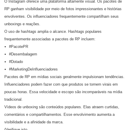
O Instagram oferece uma plataforma altamente visual. Os pacotes de
RP ganham visibilidade por meio de fotos impressionantes e histórias
envolventes. Os influenciadores frequentemente compartilham seus
unboxings e reações.
O uso de hashtags amplia o alcance. Hashtags populares
frequentemente associadas a pacotes de RP incluem:
#PacotePR
#Desembalagem
#Dotado
#MarketingDeInfluenciadores
Pacotes de RP em mídias sociais geralmente impulsionam tendências.
Influenciadores podem fazer com que produtos se tornem virais em
poucas horas. Essa velocidade e escopo são incomparáveis na mídia
tradicional.
Vídeos de unboxing são conteúdos populares. Elas atraem curtidas,
comentários e compartilhamentos. Esse envolvimento aumenta a
visibilidade e a afinidade da marca.
(Verifique isto