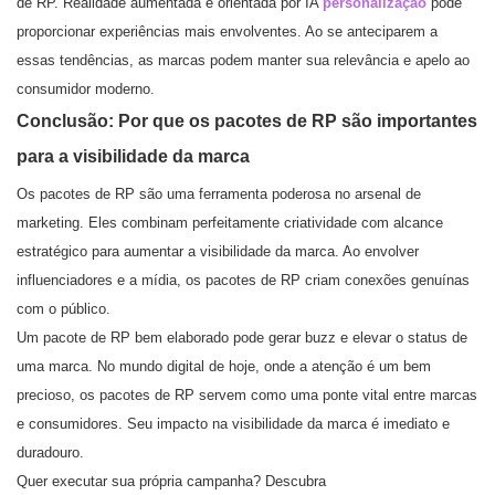
de RP. Realidade aumentada e orientada por IA
personalização
pode
proporcionar experiências mais envolventes. Ao se anteciparem a
essas tendências, as marcas podem manter sua relevância e apelo ao
consumidor moderno.
Conclusão: Por que os pacotes de RP são importantes
para a visibilidade da marca
Os pacotes de RP são uma ferramenta poderosa no arsenal de
marketing. Eles combinam perfeitamente criatividade com alcance
estratégico para aumentar a visibilidade da marca. Ao envolver
influenciadores e a mídia, os pacotes de RP criam conexões genuínas
com o público.
Um pacote de RP bem elaborado pode gerar buzz e elevar o status de
uma marca. No mundo digital de hoje, onde a atenção é um bem
precioso, os pacotes de RP servem como uma ponte vital entre marcas
e consumidores. Seu impacto na visibilidade da marca é imediato e
duradouro.
Quer executar sua própria campanha? Descubra