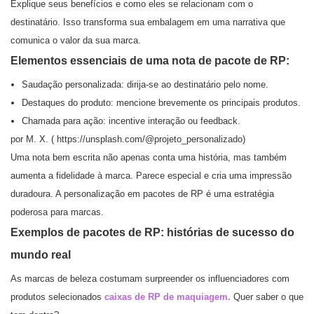
Explique seus benefícios e como eles se relacionam com o
destinatário. Isso transforma sua embalagem em uma narrativa que
comunica o valor da sua marca.
Elementos essenciais de uma nota de pacote de RP:
Saudação personalizada: dirija-se ao destinatário pelo nome.
Destaques do produto: mencione brevemente os principais produtos.
Chamada para ação: incentive interação ou feedback.
por M. X. (
https://unsplash.com/
@projeto_personalizado)
Uma nota bem escrita não apenas conta uma história, mas também
aumenta a fidelidade à marca. Parece especial e cria uma impressão
duradoura. A personalização em pacotes de RP é uma estratégia
poderosa para marcas.
Exemplos de pacotes de RP: histórias de sucesso do
mundo real
As marcas de beleza costumam surpreender os influenciadores com
produtos selecionados
caixas de RP de maquiagem.
Quer saber o que