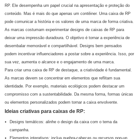
RP. Ele desempenha um papel crucial na apresentação e proteção do
conteúdo. Mas é mais do que apenas um contêiner. Uma caixa de RP
pode comunicar a história e os valores de uma marca de forma criativa.
As marcas costumam experimentar designs de caixas de RP para
deixar uma impressão duradoura. O objetivo é tornar a experiência de
desembalar memorável e compartilhável. Designs bem pensados
podem incentivar influenciadores a postar sobre a experiência. Isso, por
sua vez, aumenta o alcance e o engajamento de uma marca.
Para criar uma caixa de RP de destaque, a criatividade é fundamental.
As marcas devem se concentrar em elementos que reflitam sua
identidade. Por exemplo, materiais ecológicos podem destacar um
compromisso com a sustentabilidade. Da mesma forma, formas únicas
ou elementos personalizados podem tornar a caixa envolvente.
Ideias criativas para caixas de RP:
Designs temáticos: alinhe o design da caixa com o tema da
campanha.
Elementos interativos: inclua quebra-cabeças ou recursos pop-up.