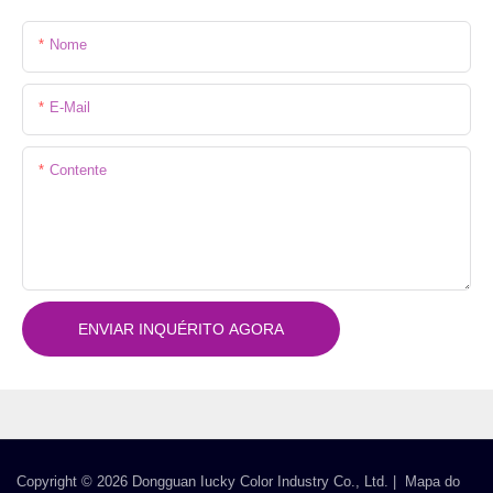
Nome
E-Mail
Contente
ENVIAR INQUÉRITO AGORA
Copyright © 2026 Dongguan Iucky Color Industry Co., Ltd. |
Mapa do