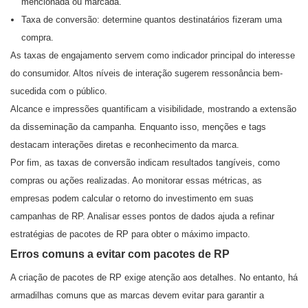
mencionada ou marcada.
Taxa de conversão: determine quantos destinatários fizeram uma
compra.
As taxas de engajamento servem como indicador principal do interesse
do consumidor. Altos níveis de interação sugerem ressonância bem-
sucedida com o público.
Alcance e impressões quantificam a visibilidade, mostrando a extensão
da disseminação da campanha. Enquanto isso, menções e tags
destacam interações diretas e reconhecimento da marca.
Por fim, as taxas de conversão indicam resultados tangíveis, como
compras ou ações realizadas. Ao monitorar essas métricas, as
empresas podem calcular o retorno do investimento em suas
campanhas de RP. Analisar esses pontos de dados ajuda a refinar
estratégias de pacotes de RP para obter o máximo impacto.
Erros comuns a evitar com pacotes de RP
A criação de pacotes de RP exige atenção aos detalhes. No entanto, há
armadilhas comuns que as marcas devem evitar para garantir a