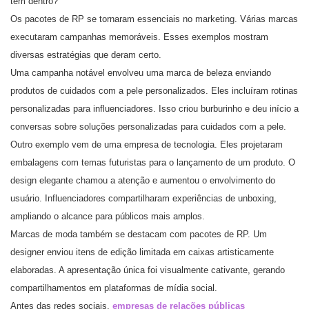
tem dentro?
Os pacotes de RP se tornaram essenciais no marketing. Várias marcas
executaram campanhas memoráveis. Esses exemplos mostram
diversas estratégias que deram certo.
Uma campanha notável envolveu uma marca de beleza enviando
produtos de cuidados com a pele personalizados. Eles incluíram rotinas
personalizadas para influenciadores. Isso criou burburinho e deu início a
conversas sobre soluções personalizadas para cuidados com a pele.
Outro exemplo vem de uma empresa de tecnologia. Eles projetaram
embalagens com temas futuristas para o lançamento de um produto. O
design elegante chamou a atenção e aumentou o envolvimento do
usuário. Influenciadores compartilharam experiências de unboxing,
ampliando o alcance para públicos mais amplos.
Marcas de moda também se destacam com pacotes de RP. Um
designer enviou itens de edição limitada em caixas artisticamente
elaboradas. A apresentação única foi visualmente cativante, gerando
compartilhamentos em plataformas de mídia social.
Antes das redes sociais,
empresas de relações públicas