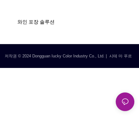
와인 포장 솔루션
저작권 © 2024 Dongguan Iucky Color Industry Co., Ltd. |
시테 마 푸르