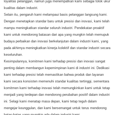
loyalitas pelanggan, namun juga menempatkan kami sebagai tolok ukur
kualitas dalam industri.
Selain itu, pengaruh kami melampaui basis pelanggan langsung kami.
Dengan menetapkan standar baru untuk presisi dan inovasi, kami telah
mampu meningkatkan standar seluruh industri. Pendekatan proaktif
kami untuk mendorong batasan dari apa yang mungkin telah memupuk
budaya perbaikan dan inovasi berkelanjutan dalam industri kami, yang
pada akhirnya meningkatkan kinerja kolektif dan standar industri secara
keseluruhan.
Kesimpulannya, komitmen kami terhadap presisi dan inovasi sangat
penting dalam membangun kepemimpinan kami di industri ini. Dedikasi
kami terhadap presisi telah memastikan bahwa produk dan layanan
kami secara konsisten memenuhi standar kualitas tertinggi, sementara
komitmen kami terhadap inovasi telah memungkinkan kami untuk tetap
menjadi yang terdepan dan mendorong perubahan positif dalam industri
ini. Selagi kami menatap masa depan, kami tetap teguh dalam
mengejar keunggulan, dan kami bersemangat untuk terus mendorong
batas-batas yang mungkin ada dalam industri kami.