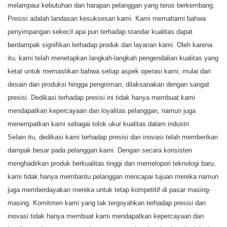
melampaui kebutuhan dan harapan pelanggan yang terus berkembang.
Presisi adalah landasan kesuksesan kami. Kami memahami bahwa
penyimpangan sekecil apa pun terhadap standar kualitas dapat
berdampak signifikan terhadap produk dan layanan kami. Oleh karena
itu, kami telah menetapkan langkah-langkah pengendalian kualitas yang
ketat untuk memastikan bahwa setiap aspek operasi kami, mulai dari
desain dan produksi hingga pengiriman, dilaksanakan dengan sangat
presisi. Dedikasi terhadap presisi ini tidak hanya membuat kami
mendapatkan kepercayaan dan loyalitas pelanggan, namun juga
menempatkan kami sebagai tolok ukur kualitas dalam industri.
Selain itu, dedikasi kami terhadap presisi dan inovasi telah memberikan
dampak besar pada pelanggan kami. Dengan secara konsisten
menghadirkan produk berkualitas tinggi dan memelopori teknologi baru,
kami tidak hanya membantu pelanggan mencapai tujuan mereka namun
juga memberdayakan mereka untuk tetap kompetitif di pasar masing-
masing. Komitmen kami yang tak tergoyahkan terhadap presisi dan
inovasi tidak hanya membuat kami mendapatkan kepercayaan dan