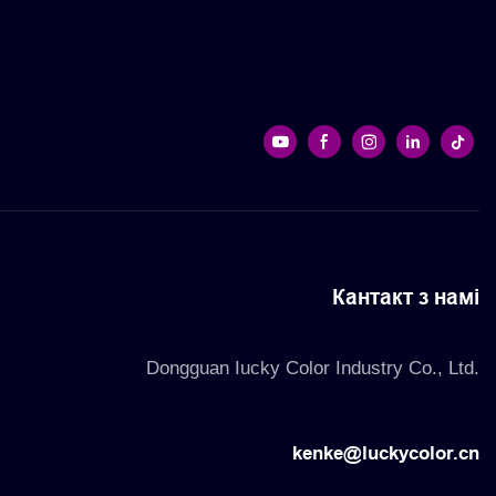
Кантакт з намі
Dongguan Iucky Color Industry Co., Ltd.
kenke@luckycolor.cn