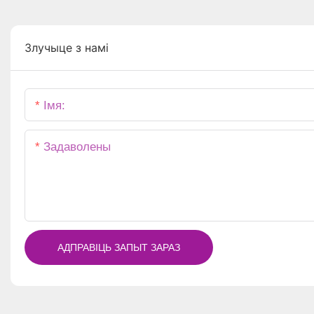
Злучыце з намі
Імя:
Задаволены
АДПРАВІЦЬ ЗАПЫТ ЗАРАЗ