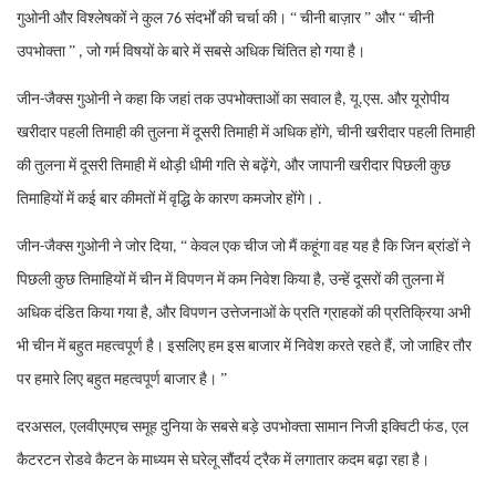
“
”
“
गुओनी और विश्लेषकों ने कुल 76 संदर्भों की चर्चा की।
चीनी बाज़ार
और
चीनी
”
उपभोक्ता
, जो गर्म विषयों के बारे में सबसे अधिक चिंतित हो गया है।
जीन-जैक्स गुओनी ने कहा कि जहां तक ​​उपभोक्ताओं का सवाल है, यू.एस. और यूरोपीय
खरीदार पहली तिमाही की तुलना में दूसरी तिमाही में अधिक होंगे, चीनी खरीदार पहली तिमाही
की तुलना में दूसरी तिमाही में थोड़ी धीमी गति से बढ़ेंगे, और जापानी खरीदार पिछली कुछ
तिमाहियों में कई बार कीमतों में वृद्धि के कारण कमजोर होंगे। .
“
जीन-जैक्स गुओनी ने जोर दिया,
केवल एक चीज जो मैं कहूंगा वह यह है कि जिन ब्रांडों ने
पिछली कुछ तिमाहियों में चीन में विपणन में कम निवेश किया है, उन्हें दूसरों की तुलना में
अधिक दंडित किया गया है, और विपणन उत्तेजनाओं के प्रति ग्राहकों की प्रतिक्रिया अभी
भी चीन में बहुत महत्वपूर्ण है। इसलिए हम इस बाजार में निवेश करते रहते हैं, जो जाहिर तौर
”
पर हमारे लिए बहुत महत्वपूर्ण बाजार है।
दरअसल, एलवीएमएच समूह दुनिया के सबसे बड़े उपभोक्ता सामान निजी इक्विटी फंड, एल
कैटरटन रोडवे कैटन के माध्यम से घरेलू सौंदर्य ट्रैक में लगातार कदम बढ़ा रहा है।