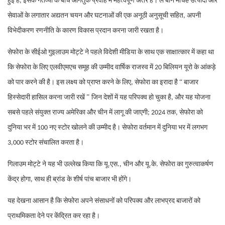
हुई है, इसके गंतव्यों के बीच आगंतुक प्रवाह में महत्वपूर्ण अंतर है। ले बॉन मार्चé उत्पादों और
सेवाओं के लगातार अद्यतन चयन और घटनाओं की एक अनूठी अनुसूची सहित, अपनी
विभेदीकरण रणनीति के कारण विकास प्रदान करना जारी रखता है।
सेफोरा के सीईओ गुइलाउम मोट्टे ने पहले विदेशी मीडिया के साथ एक साक्षात्कार में कहा था
कि सेफोरा के लिए एलवीएमएच समूह की उम्मीद वार्षिक राजस्व में 20 बिलियन यूरो के आंकड़े
“
को पार करने की है। इस लक्ष्य को प्राप्त करने के लिए, सेफोरा का इरादा है
बाजार
”
हिस्सेदारी हासिल करना जारी रखें
जिन देशों में यह परिपक्व हो चुका है, और यह योजना
सबसे पहले संयुक्त राज्य अमेरिका और चीन में लागू की जाएगी; 2024 तक, सेफोरा को
दुनिया भर में 100 नए स्टोर खोलने की उम्मीद है। सेफोरा वर्तमान में दुनिया भर में लगभग
3,000 स्टोर संचालित करता है।
गिलाउम मोट्टे ने यह भी उल्लेख किया कि यू.एस., चीन और यू.के. सेफोरा का गुरुत्वाकर्षण
केंद्र होगा, साथ ही ब्रांड के शीर्ष पांच बाजार भी होंगे।
यह देखना आसान है कि सेफोरा अपने संसाधनों को परिपक्व और लाभप्रद बाजारों को
प्राथमिकता देने पर केंद्रित कर रहा है।