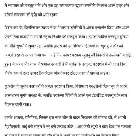
ने नवाचार की मजबूत गति और एक दृढ़ चयनात्मक खुदरा रणनीति के साथ अपने इत्र और
सौंदर्य व्यवसाय की वृद्धि को आगे बढ़ाया।
विशेष रूप से, क्रिश्चियन डायर ने सभी उत्पाद श्रेणियों में अच्छा प्रदर्शन किया और अपने
रणनीतिक बाजारों में अपनी नेतृत्व स्थिति को मजबूत किया। इसका सॉवेज परफ्यूम दुनिया
की शीर्ष सुगंधों में शुमार रहा, जबकि हाउस की प्रतिष्ठित महिलाओं की खुशबू जेडोर को
अच्छी तरह से प्राप्त किया गया। नई मिस डायर परफम खुशबू की बिक्री में उल्लेखनीय वृद्धि
हुई। मेकअप और त्वचा देखभाल उत्पादों ने भी ब्रांड के उत्कृष्ट प्रदर्शन में योगदान दिया,
विशेष रूप से रूज डायर लिपस्टिक और कैप्चर टोटल त्वचा देखभाल लाइन।
गुएरलेन के सुगंध नवाचारों ने अच्छा प्रदर्शन किया, विशेषकर एनéरोली प्लिन सूद ने अपने
असाधारण सुगंध संग्रह से, जबकि परफम्स गिवेंची ने अपने एल'इंटरडिट परफ्यूम के साथ
विकास जारी रखा।
इसके अलावा, बेनिफिट, जिसने इस साल चीन से बाहर निकलने की घोषणा की, ने अपनी
प्रिसिज़ली, माई ब्रो लाइन में नए ब्रो उत्पाद जोड़े। और फेंटी ब्यूटी ने बाल देखभाल उत्पादों