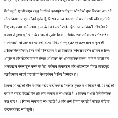
की एक नई श्रृंखला लॉन्च की और चीन में अपनी खुदरा उपस्थिति का विस्तार किया।
फेंटी ब्यूटी, एलवीएमएच समूह के सौंदर्य इनक्यूबेटर रिहाना और केंडो द्वारा सितंबर 2017 में
लॉन्च किया गया एक सौंदर्य ब्रांड है, जिसने 2024 तक चीन में अपनी उपस्थिति बढ़ाने के
लिए कोई कदम नहीं उठाया, हालांकि इसने अपने टमॉल इंटरनेशनल विदेशी फ्लैगशिप के
माध्यम से मुख्य भूमि चीन के बाजार में प्रवेश किया। सितंबर 2019 में वापस स्टोर करें।
सबसे पहले, दो साल बाद फरवरी 2024 में फिर से नए ब्रांड एंबेसडर शान यी चुन की
आधिकारिक घोषणा; फिर मार्च में जिटरबग में आधिकारिक फ्लैगशिप स्टोर खोलने के लिए;
अप्रैल में और सेफ़ोरा चीन में तैनात अधिकारी की आधिकारिक घोषणा, चीन में पहली बार
ऑफ़लाइन चैनल शुरू करने के लिए, वर्तमान ऑनलाइन और ऑफ़लाइन चैनल आउटपुट
एलवीएमएच सौंदर्य द्वारा संपर्क के प्रबंधन के लिए जिम्मेदार हैं।
रिहाना 20 मई को चीन में फ्लैश स्टोर पार्टी स्प्रेड पैनकेक फ्रूट में भी दिखाई दीं, 21 मई को
ब्रांड में राउंड दिखाई दिए और लोग सामान के साथ रहते हैं, # रिहाना हाथ से फैले पैनकेक
फल खाएं #, # रिहाना सामान के साथ रहते हैं # और अन्य विषयों पर रहे हैं सोशल मीडिया
प्लेटफ़ॉर्म हॉट सर्च सूची।