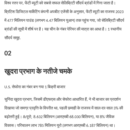
विश्व स्तर पर, फेंटी ब्यूटी को सबसे सफल सेलिब्रिटी सौंदर्य ब्रांडों में गिना जाता है।
ब्रिटिश डिजिटल मार्केटिंग कंपनी अपबीट एजेंसी के अनुसार, फेंटी ब्यूटी का राजस्व 2023
में 477 मिलियन पाउंड (लगभग 4.47 बिलियन युआन) तक पहुंच गया, जो सेलिब्रिटी सौंदर्य
ब्रांडों की सूची में शीर्ष पर है। यह चीन के नंबर पेरियर की मात्रा का आधा है। 1 स्थानीय
सौंदर्य समूह.
02
खुदरा प्रभाग के नतीजे चमके
U.S. सेफोरा का नंबर बन गया 1 बिक्री बाजार
चुनिंदा खुदरा प्रभाग, जिसमें डीएफएस और सेफोरा आधारित हैं, ने भी बाजार का प्रदर्शन
दिखाया जो समग्र प्रवृत्ति के विपरीत था, पहली छमाही के राजस्व में साल-दर-साल 3% की
&यूरो;
बढ़ोतरी हुई।
8.632 बिलियन (आरएमबी 68.030 बिलियन), या 8% जैविक
विकास। परिचालन लाभ 785 मिलियन यूरो (लगभग आरएमबी 6.187 बिलियन) था।