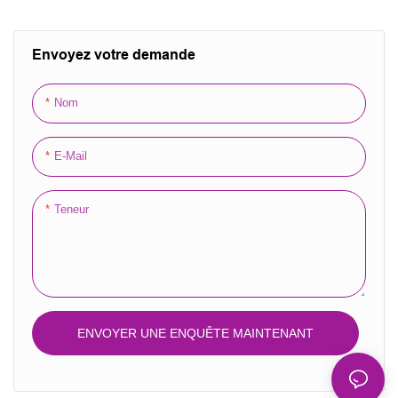
cadeau en velours avec
cordon de serrage
Envoyez votre demande
Nom
E-Mail
Teneur
ENVOYER UNE ENQUÊTE MAINTENANT