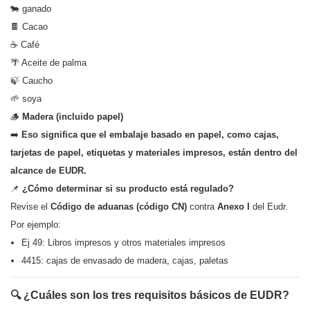
🐄 ganado
🍫 Cacao
☕ Café
🌴 Aceite de palma
🍃 Caucho
🌱 soya
🪵
Madera (incluido papel)
➡️
Eso significa que el embalaje basado en papel, como cajas,
tarjetas de papel, etiquetas y materiales impresos, están dentro del
alcance de EUDR.
📌
¿Cómo determinar si su producto está regulado?
Revise el
Código de aduanas (código CN)
contra
Anexo I
del Eudr.
Por ejemplo:
Ej 49: Libros impresos y otros materiales impresos
4415: cajas de envasado de madera, cajas, paletas
🔍 ¿Cuáles son los tres requisitos básicos de EUDR?