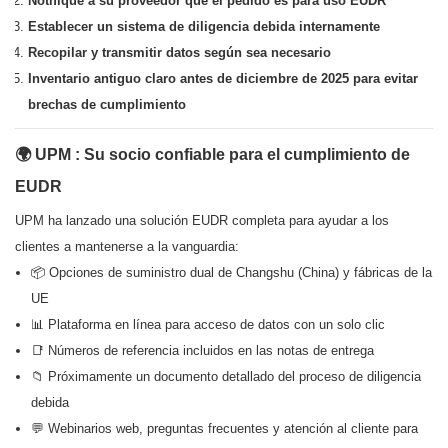
Notifique a su proveedor que el pedido es para uso EUDR
Establecer un sistema de diligencia debida internamente
Recopilar y transmitir datos según sea necesario
Inventario antiguo claro antes de diciembre de 2025 para evitar
brechas de cumplimiento
🌍
UPM
: Su socio confiable para el cumplimiento de
EUDR
UPM ha lanzado una solución EUDR completa para ayudar a los
clientes a mantenerse a la vanguardia:
📦 Opciones de suministro dual de Changshu (China) y fábricas de la
UE
📊 Plataforma en línea para acceso de datos con un solo clic
📑 Números de referencia incluidos en las notas de entrega
📁 Próximamente un documento detallado del proceso de diligencia
debida
💬 Webinarios web, preguntas frecuentes y atención al cliente para