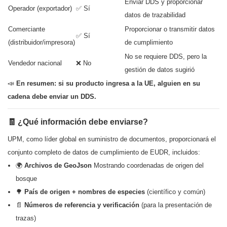
Enviar DDS y proporcionar
Operador (exportador)
✅ Sí
datos de trazabilidad
Comerciante
Proporcionar o transmitir datos
✅ Sí
(distribuidor/impresora)
de cumplimiento
No se requiere DDS, pero la
Vendedor nacional
❌ No
gestión de datos sugirió
📣
En resumen: si su producto ingresa a la UE, alguien en su
cadena debe enviar un DDS.
🧾 ¿Qué información debe enviarse?
UPM, como líder global en suministro de documentos, proporcionará el
conjunto completo de datos de cumplimiento de EUDR, incluidos:
🌍
Archivos de GeoJson
Mostrando coordenadas de origen del
bosque
🌳
País de origen + nombres de especies
(científico y común)
📄
Números de referencia y verificación
(para la presentación de
trazas)