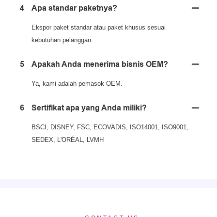
4
Apa standar paketnya?
Ekspor paket standar atau paket khusus sesuai
kebutuhan pelanggan.
5
Apakah Anda menerima bisnis OEM?
Ya, kami adalah pemasok OEM.
6
Sertifikat apa yang Anda miliki?
BSCI, DISNEY, FSC, ECOVADIS, ISO14001, ISO9001,
SEDEX, L'ORÉAL, LVMH