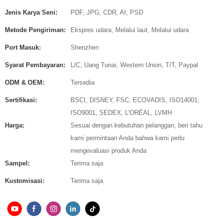
Jenis Karya Seni:
PDF, JPG, CDR, AI, PSD
Metode Pengiriman:
Ekspres udara, Melalui laut, Melalui udara
Port Masuk:
Shenzhen
Syarat Pembayaran:
L/C, Uang Tunai, Western Union, T/T, Paypal
ODM & OEM:
Tersedia
Sertifikasi:
BSCI, DISNEY, FSC, ECOVADIS, ISO14001,
ISO9001, SEDEX, L'ORÉAL, LVMH
Harga:
Sesuai dengan kebutuhan pelanggan, beri tahu
kami permintaan Anda bahwa kami perlu
mengevaluasi produk Anda
Sampel:
Terima saja
Kustomisasi:
Terima saja