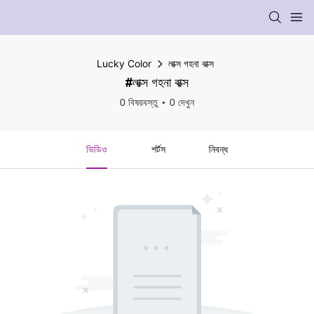
Lucky Color
লাক্স গহনা বাক্স
#লাক্স গহনা বাক্স
0 বিষয়বস্তু
0 দেখুন
ভিডিও
শর্টস
নিবন্ধ