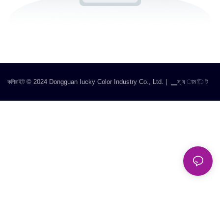
কপিরাইট © 2024 Dongguan Iucky Color Industry Co., Ltd. |
▁স্ য াম ি ট