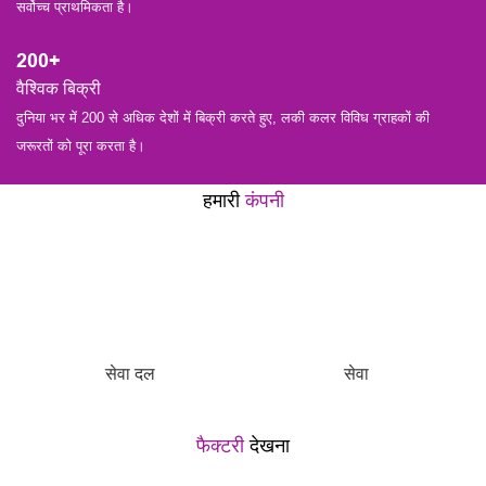
सर्वोच्च प्राथमिकता है।
200+
वैश्विक बिक्री
︎दुनिया भर में 200 से अधिक देशों में बिक्री करते हुए, लकी कलर विविध ग्राहकों की
जरूरतों को पूरा करता है।
हमारी
कंपनी
सेवा दल
सेवा
फैक्टरी
देखना