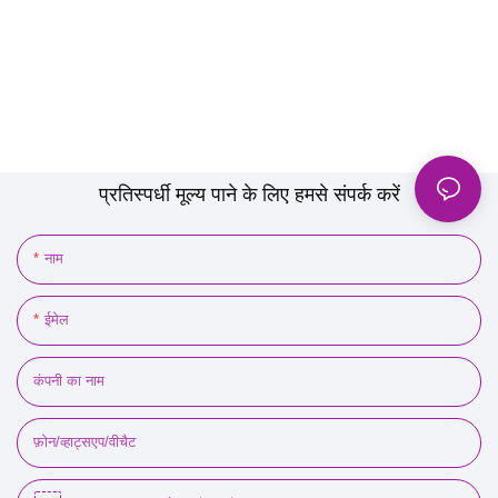
प्रतिस्पर्धी मूल्य पाने के लिए हमसे संपर्क करें
नाम
ईमेल
कंपनी का नाम
फ़ोन/व्हाट्सएप/वीचैट