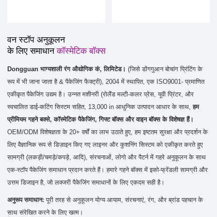
वन स्टॉप अनुकूलन
के लिए समाधान
कॉस्मेटिक बॉक्स
Dongguan भाग्यशाली रंग औद्योगिक कं, लिमिटेड।
(जिसे डोंगगुआन बोचांग प्रिंटिंग के
रूप में भी जाना जाता है & पैकेजिंग फैक्ट्री), 2004 में स्थापित, एक ISO9001- प्रमाणित
एकीकृत पैकेजिंग उद्यम है। उन्नत मशीनरी (रोलैंड मल्टी-कलर प्रेस, यूवी प्रिंटर, और
स्वचालित डाई-कटिंग सिस्टम सहित, 13,000 in आधुनिक उत्पादन आधार के साथ,
हम
प्रीमियम गहने बक्से, कॉस्मेटिक पैकेजिंग, गिफ्ट बॉक्स और वाइन बॉक्स के विशेषज्ञ हैं।
OEM/ODM विशेषज्ञता के 20+ वर्षों का लाभ उठाते हुए, हम इष्टतम सुरक्षा और प्रदर्शन के
लिए वैज्ञानिक रूप से डिज़ाइन किए गए लाइनर और कुशनिंग सिस्टम को एकीकृत करते हुए
सामग्री (लकड़ी/चमड़े/कपड़े, आदि), संरचनाओं, लोगो और पैटर्न में गहरे अनुकूलन के साथ
एक-स्टॉप पैकेजिंग समाधान प्रदान करते हैं। हमारे गहने बॉक्स में इको-फ्रेंडली सामग्री और
उत्तम डिजाइन है, जो लक्जरी पैकेजिंग समाधानों के लिए एकदम सही है।
अनुरूप समाधान:
पूरी तरह से अनुकूलन योग्य आयाम, संरचनाएं, रंग, और ब्रांड पहचान के
साथ संरेखित करने के लिए खत्म।