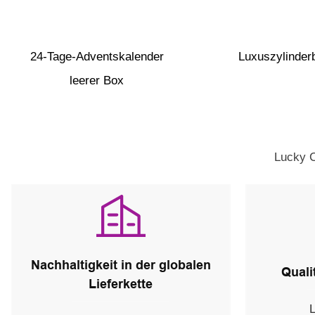
24-Tage-Adventskalender
Luxuszylinder
leerer Box
Lucky C
Nachhaltigkeit in der globalen
Quali
Lieferkette
L