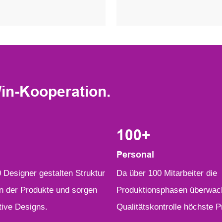
in-Kooperation.
100
+
Personal
 Designer gestalten Struktur
︎Da über 100 Mitarbeiter die
 der Produkte und sorgen
Produktionsphasen überwach
tive Designs.
Qualitätskontrolle höchste Pr