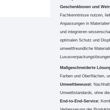
Geschenkboxen und Wein
Fachkenntnisse nutzen, lie
Anpassungen in Materialien
und integrieren wissenschaf
optimalen Schutz und Disp
umweltfreundliche Materiali
Luxusverpackungslösunge
Maßgeschneiderte Lösun
Farben und Oberflächen, u
Umweltbewusst:
Nachhalt
Umweltstandards, ohne die 
End-to-End-Service:
Komb
Verbesserung der Produktm