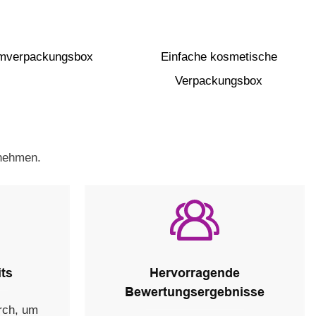
mverpackungsbox
Einfache kosmetische
Verpackungsbox
rnehmen.
its
Hervorragende
Bewertungsergebnisse
urch, um