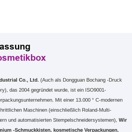
passung
osmetikbox
ustrial Co., Ltd.
(Auch als Dongguan Bochang -Druck
y), das 2004 gegründet wurde, ist ein ISO9001-
s Verpackungsunternehmen. Mit einer 13.000 ° C-modernen
hrittlichen Maschinen (einschließlich Roland-Multi-
ern und automatisierten Stempelschneidersystemen),
Wir
remium -Schmuckkisten, kosmetische Verpackungen,