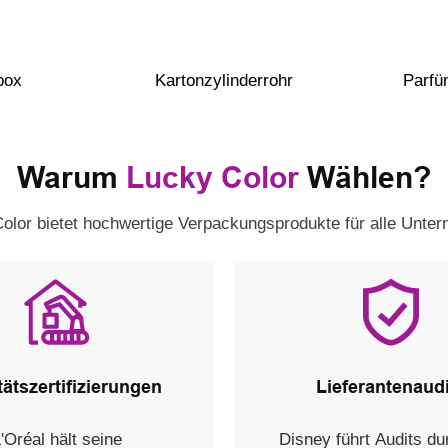
box
Kartonzylinderrohr
Parfü
Warum
Lucky Color
Wählen?
olor bietet hochwertige Verpackungsprodukte für alle Unte
tätszertifizierungen
Lieferantenaud
'Oréal hält seine
Disney führt Audits d