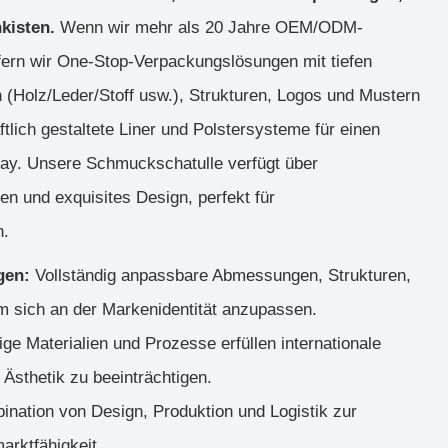
kisten.
Wenn wir mehr als 20 Jahre OEM/ODM-
fern wir One-Stop-Verpackungslösungen mit tiefen
 (Holz/Leder/Stoff usw.), Strukturen, Logos und Mustern
tlich gestaltete Liner und Polstersysteme für einen
lay. Unsere Schmuckschatulle verfügt über
en und exquisites Design, perfekt für
n.
gen:
Vollständig anpassbare Abmessungen, Strukturen,
m sich an der Markenidentität anzupassen.
ige Materialien und Prozesse erfüllen internationale
Ästhetik zu beeinträchtigen.
ination von Design, Produktion und Logistik zur
arktfähigkeit.