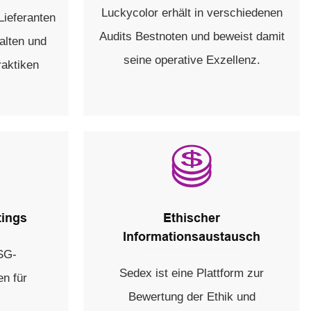
Luckycolor erhält in verschiedenen
Lieferanten
Audits Bestnoten und beweist damit
alten und
seine operative Exzellenz.
raktiken
tings
Ethischer
Informationsaustausch
SG-
Sedex ist eine Plattform zur
n für
Bewertung der Ethik und