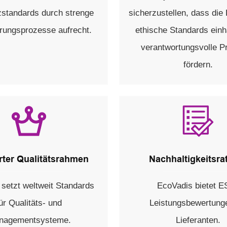
zstandards durch strenge
sicherzustellen, dass die 
ierungsprozesse aufrecht.
ethische Standards einh
verantwortungsvolle P
fördern.
erter Qualitätsrahmen
Nachhaltigkeitsra
setzt weltweit Standards
EcoVadis bietet E
ür Qualitäts- und
Leistungsbewertunge
nagementsysteme.
Lieferanten.