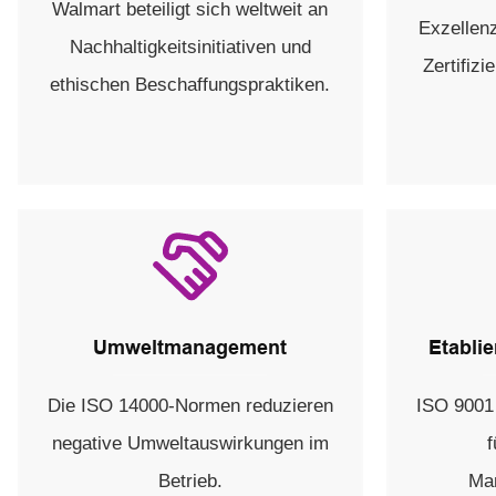
Walmart beteiligt sich weltweit an
Exzellen
Nachhaltigkeitsinitiativen und
Zertifiz
ethischen Beschaffungspraktiken.
Umweltmanagement
Etabli
Die ISO 14000-Normen reduzieren
ISO 9001 
negative Umweltauswirkungen im
f
Betrieb.
Ma