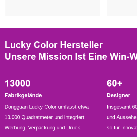
Lucky Color Hersteller
Unsere Mission Ist Eine Win-W
13000
60
+
Fabrikgelände
Designer
︎Dongguan Lucky Color umfasst etwa
︎Insgesamt 60
13.000 Quadratmeter und integriert
und Aussehen
Werbung, Verpackung und Druck.
so für innova