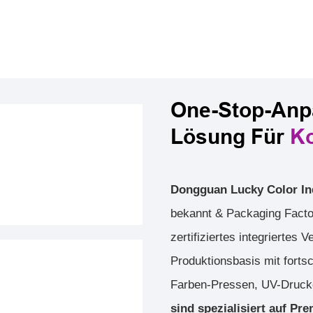
One-Stop-An
Lösung Für
K
Dongguan Lucky Color Ind
bekannt & Packaging Factor
zertifiziertes integrierte
Produktionsbasis mit fortsc
Farben-Pressen, UV-Druck
sind spezialisiert auf P