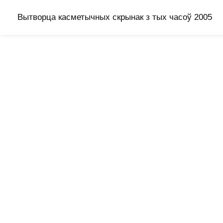
Вытворца касметычных скрынак з тых часоў 2005