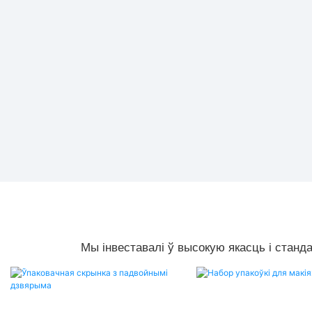
Мы інвеставалі ў высокую якасць і станд