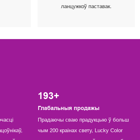
.
ланцужкоў паставак.
200
+
Глабальныя продажы
рчасці
Прадаючы сваю прадукцыю ў больш
цоўнікаў,
чым 200 краінах свету, Lucky Color